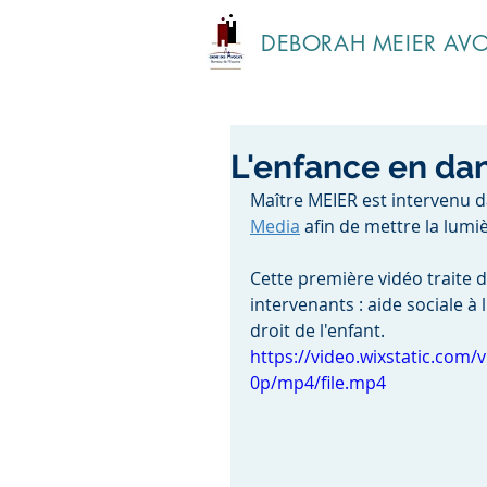
DEBORAH MEIER AV
L'enfance en dan
Maître MEIER est intervenu d
Media
 afin de mettre la lumi
Cette première vidéo traite d
intervenants : aide sociale à
droit de l'enfant.
https://video.wixstatic.co
0p/mp4/file.mp4