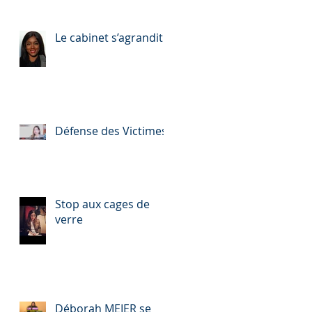
Le cabinet s’agrandit
Défense des Victimes
Stop aux cages de
verre
Déborah MEIER se