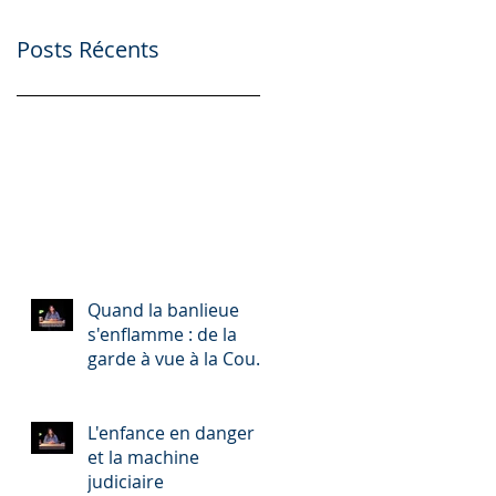
Posts Récents
Quand la banlieue
s'enflamme : de la
garde à vue à la Cour
d'Assises
L'enfance en danger
et la machine
judiciaire