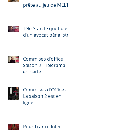
prête au jeu de MELTY
Télé Star: le quotidien
d’un avocat pénaliste
Commises d'office
Saison 2 - Télérama
en parle
Commises d'Office -
La saison 2 est en
ligne!
Pour France Inter: