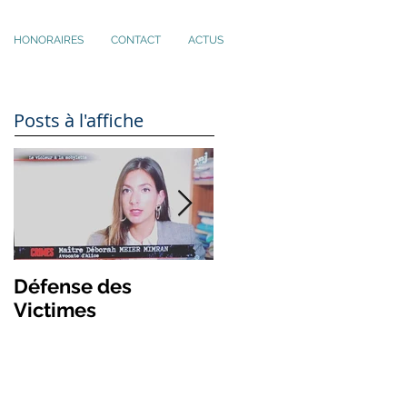
HONORAIRES
CONTACT
ACTUS
Posts à l'affiche
Défense des
Stop aux cages de
Victimes
verre