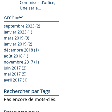
Commises d'office,
Une série
remarquable
Archives
septembre 2023
(2)
2 posts
janvier 2023
(1)
1 post
mars 2019
(3)
3 posts
janvier 2019
(2)
2 posts
décembre 2018
(1)
1 post
août 2018
(1)
1 post
novembre 2017
(1)
1 post
juin 2017
(2)
2 posts
mai 2017
(5)
5 posts
avril 2017
(1)
1 post
Rechercher par Tags
Pas encore de mots-clés.