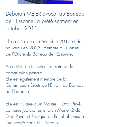
Déborah MEIER avocat au Barreau
de l’Essonne, a prê
té serment
en
octo
bre 2011.
Elle a été élue en décembre 2016
et de
nouveau en 2023,
membre du Conseil
de l’Ordre du
Barreau de l’Essonne
.
A ce titre elle intervient au sein de la
commission pénale.
Elle est également membre de la
Commission Droits de l’Enfant du Barreau
de l’Essonne
Elle est titulaire d’un Master 1 Droit Privé
carrières Judiciaires et d’un Master 2 de
Droit Pénal et Pratique du Pénal obtenus à
L’université Paris XI – Sceaux.