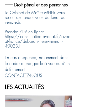
--------
Droit pénal et des personnes
Le Cabinet de Maître MEIER vous
reçoit sur rendez-vous du lundi au
vendredi.
Prendre RDV en ligne:
https://consultation.avocat.fr/avoc
at-france/deborah-meier-mimran-
40025.html
En cas d’urgence, notamment dans
le cadre d’une garde à vue ou d’un
déferrement
CONTACTEZ-NOUS
LES ACTUALITÉS