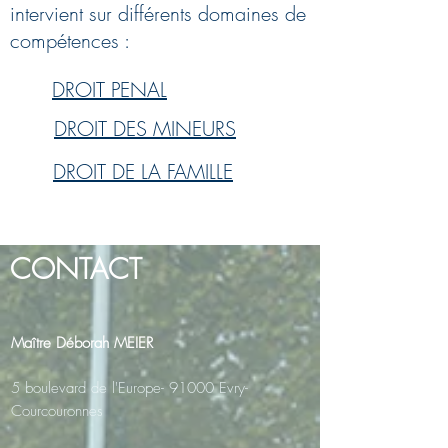
intervient sur différents domaines de
compétences :
DROIT PENAL
DROIT DES MINEURS
DROIT DE LA FAMILLE
CONTACT
Maître Déborah MEIER
5 boulevard de l'Europe- 91000 Evry-
Courcouronnes