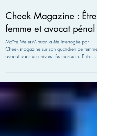
Cheek Magazine : Être
femme et avocat pénal
Maître Meier-Mimran a été interrogée par
Cheek magazine sur son quotidien de femme
avocat dans un univers très masculin. Entre
sexisme ordin